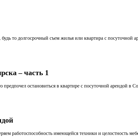
, будь то долгосрочный съем жилья или квартира с посуточной ар
рска – часть 1
то предпочел остановиться в квартире с посуточной арендой в С
ндой
еряем работоспособность имеющейся техники и целостность мебе