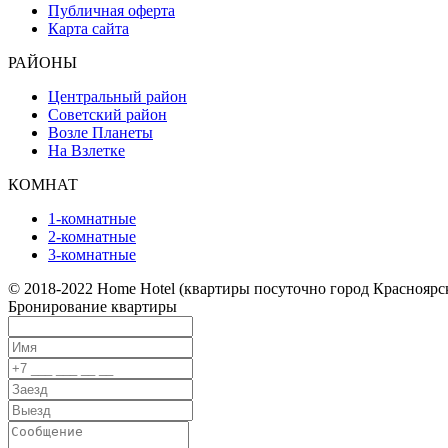
Публичная оферта
Карта сайта
РАЙОНЫ
Центральный район
Советский район
Возле Планеты
На Взлетке
КОМНАТ
1-комнатные
2-комнатные
3-комнатные
© 2018-2022 Home Hotel (квартиры посуточно город Красноярск
Бронирование квартиры