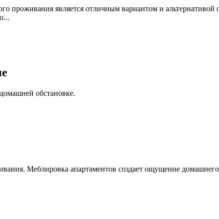
нного проживания является отличным вариантом и альтернативой
...
не
 домашней обстановке.
ивания. ​Меблировка апартаментов создает ощущение домашнего