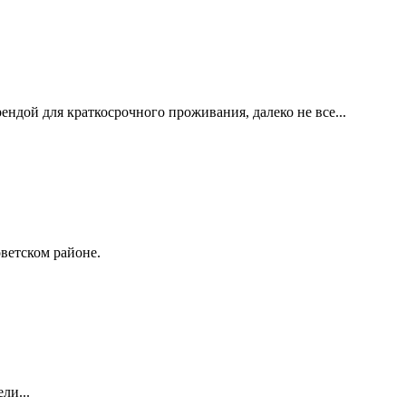
ендой для краткосрочного проживания, далеко не все...
оветском районе.
ли...