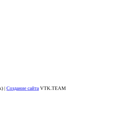
) |
Создание сайта
VTK.TEAM