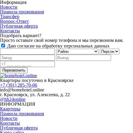
Информация
Новости
Правила проживания
Трансфер
Вопрос-Ответ
Публичная оферта
Контакты
Подобрать вариант?
Просто оставьте свой номер телефона и мы перезвоним вам.
Даю согласие на обработку персональных данных
Квартиры посуточно в Красноярске
‭+7 (391) ‭285-70-06‬‬
info@homehotel.online
г. Красноярск, ул. Алексеева, д. 22
@hh24online
ИНФОРМАЦИЯ
Квартиры
Правила проживания
Новости
Контакты
Публичная оферта
Карта сайта