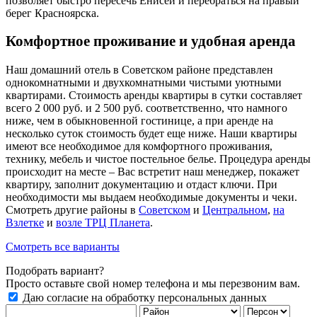
позволяет быстро пересечь Енисей и перебраться на правый
берег Красноярска.
Комфортное проживание и удобная аренда
Наш домашний отель в Советском районе представлен
однокомнатными и двухкомнатными чистыми уютными
квартирами. Стоимость аренды квартиры в сутки составляет
всего 2 000 руб. и 2 500 руб. соответственно, что намного
ниже, чем в обыкновенной гостинице, а при аренде на
несколько суток стоимость будет еще ниже. Наши квартиры
имеют все необходимое для комфортного проживания,
технику, мебель и чистое постельное белье. Процедура аренды
происходит на месте – Вас встретит наш менеджер, покажет
квартиру, заполнит документацию и отдаст ключи. При
необходимости мы выдаем необходимые документы и чеки.
Смотреть другие районы в
Советском
и
Центральном
,
на
Взлетке
и
возле ТРЦ
Планета
.
Смотреть все варианты
Подобрать вариант?
Просто оставьте свой номер телефона и мы перезвоним вам.
Даю согласие на обработку персональных данных