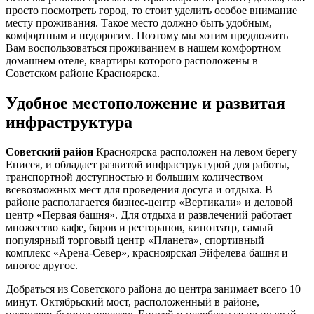
просто посмотреть город, то стоит уделить особое внимание
месту проживания. Такое место должно быть удобным,
комфортным и недорогим. Поэтому мы хотим предложить
Вам воспользоваться проживанием в нашем комфортном
домашнем отеле, квартиры которого расположены в
Советском районе Красноярска.
Удобное местоположение и развитая
инфраструктура
Советский район
Красноярска расположен на левом берегу
Енисея, и обладает развитой инфраструктурой для работы,
транспортной доступностью и большим количеством
всевозможных мест для проведения досуга и отдыха. В
районе располагается бизнес-центр «Вертикали» и деловой
центр «Первая башня». Для отдыха и развлечений работает
множество кафе, баров и ресторанов, кинотеатр, самый
популярный торговый центр «Планета», спортивный
комплекс «Арена-Север», красноярская Эйфелева башня и
многое другое.
Добраться из Советского района до центра занимает всего 10
минут. Октябрьский мост, расположенный в районе,