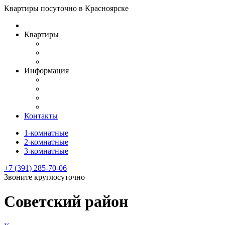
Квартиры посуточно в Красноярске
Квартиры
1-комнатные
2-комнатные
3-комнатные
Информация
Правила проживания
Вопрос-Ответ
Новости
Публичная оферта
Контакты
1-комнатные
2-комнатные
3-комнатные
‭+7 (391) ‭285-70-06‬‬
Звоните круглосуточно
Советский район